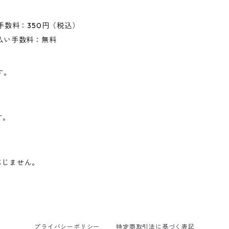
手数料：350円（税込）
払い手数料：無料
す。
す。
応じません。
プライバシーポリシー
特定商取引法に基づく表記