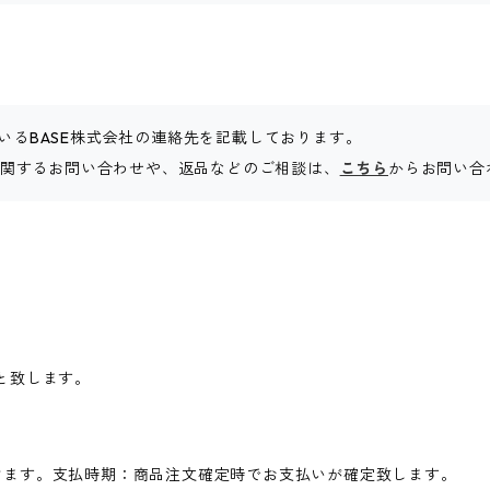
いるBASE株式会社の連絡先を記載しております。
販に関するお問い合わせや、返品などのご相談は、
こちら
からお問い合
と致します。
けます。支払時期：商品注文確定時でお支払いが確定致します。