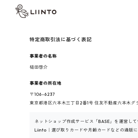
特定商取引法に基づく表記
事業者の名称
槌田啓介
事業者の所在地
〒106-6237
東京都港区六本木三丁目2番1号 住友不動産六本木グラン
ネットショップ作成サービス「BASE」を運営して
Liinto｜選び取りカードや月齢カードなどの通