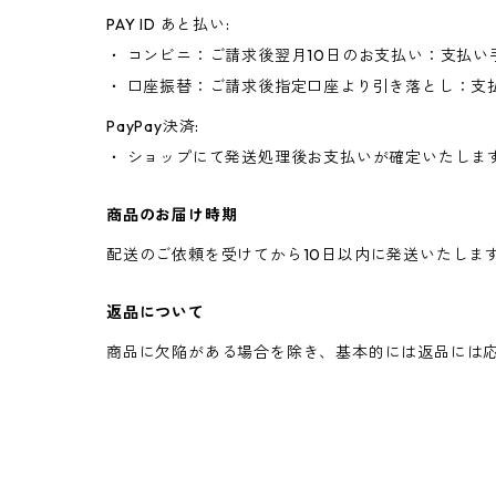
PAY ID あと払い:
・ コンビニ：ご請求後翌月10日のお支払い：支払い
・ 口座振替：ご請求後指定口座より引き落とし：支
PayPay決済:
・ ショップにて発送処理後お支払いが確定いたしま
商品のお届け時期
配送のご依頼を受けてから10日以内に発送いたしま
返品について
商品に欠陥がある場合を除き、基本的には返品には