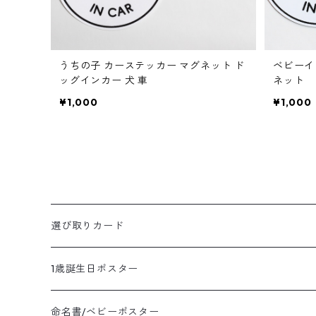
うちの子 カーステッカー マグネット ド
ベビーイ
ッグインカー 犬 車
ネット
¥1,000
¥1,000
選び取りカード
1歳誕生日ポスター
命名書/ベビーポスター