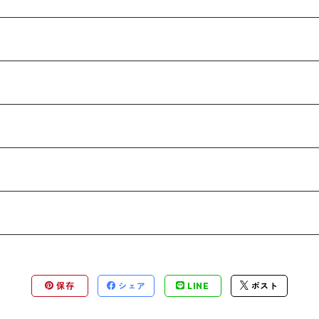
保存
シェア
LINE
ポスト