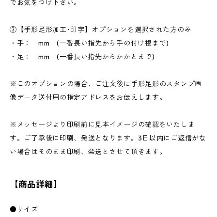
でお気をつけ下さい。
③【手形足形加工･印字】オプションを選択された方のみ
・手： mm (一番長い指先から手の付け根まで)
・足： mm (一番長い指先からかかとまで)
※このオプションの場合、ご注文後に手形足形のスタンプ画
像データ送付用の指定アドレスをお伝えします。
※メッセージより印刷前に見本イメージの確認をいたしま
す。ご了承後に印刷、発送となります。3日以内にご返信がな
い場合はそのまま印刷、発送とさせて頂きます。
【商品詳細】
●サイズ