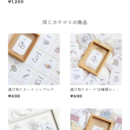
¥1,200
同じカテゴリの商品
選び取りカード シンプルデザ
選び取りカード 12種類セット
イン 台紙付き
バイカラーデザイン 台紙付き
¥600
¥600