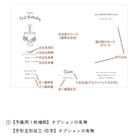
①【予備用１枚増刷】オプションの有無
【手形足形加工･印字】オプションの有無