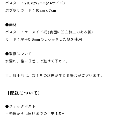
ポスター：210×297mm(A4サイズ)
選び取りカード：10cm x 7cm
●素材
ポスター：マーメイド紙 (表面に凹凸加工のある紙)
カード：厚み0.3mmのしっかりした紙を使用
●取扱について
水濡れ、強い日差しは避けて下さい。
※足形手形は、数ミリの誤差が生じる場合がございます。
【配送について】
●クリックポスト
・発送からお届けまでの目安:1-3日