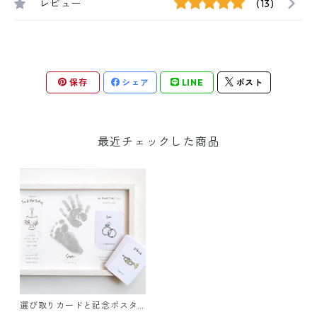
レビュー
(13)
保存
シェア
LINE
ポスト
最近チェックした商品
選び取りカードと記念ポスタ
ー セット 手足型デザイン