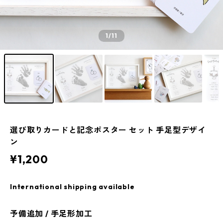
1
/11
選び取りカードと記念ポスター セット 手足型デザイ
ン
¥1,200
International shipping available
予備追加 / 手足形加工