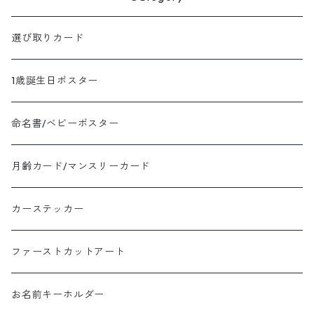
選び取りカード
1歳誕生日ポスター
命名書/ベビーポスター
月齢カード/マンスリーカード
カーステッカー
ファーストカットアート
お名前キーホルダー